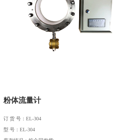
粉体流量计
订 货 号：EL-304
型 号：EL-304