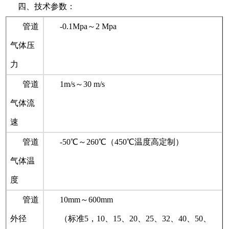
四、技术参数：
管道
-0.1Mpa～2 Mpa
气体压
力
管道
1m/s～30 m/s
气体流
速
管道
-50℃～260℃（450℃温度高定制）
气体温
度
管道
10mm～600mm
外径
（标准5，10、15、20、25、32、40、50、