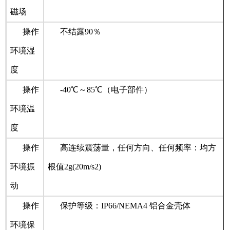
磁场
操作
不结露90％
环境湿
度
操作
-40℃～85℃（电子部件）
环境温
度
操作
高连续震荡量，任何方向、任何频率：均方
环境振
根值2g(20m/s2)
动
操作
保护等级：IP66/NEMA4 铝合金壳体
环境保