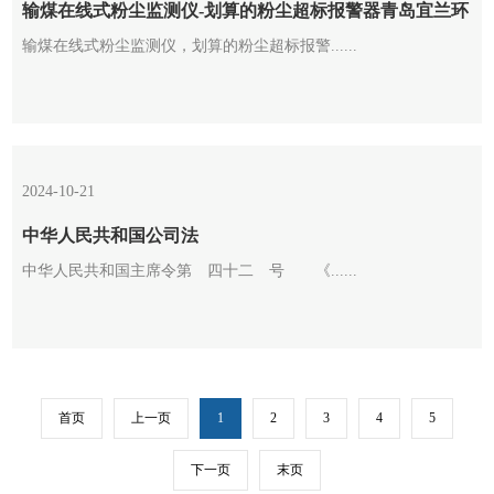
输煤在线式粉尘监测仪-划算的粉尘超标报警器青岛宜兰环
输煤在线式粉尘监测仪，划算的粉尘超标报警......
保供应
2024-10-21
中华人民共和国公司法
中华人民共和国主席令第 四十二 号 《......
首页
上一页
1
2
3
4
5
下一页
末页