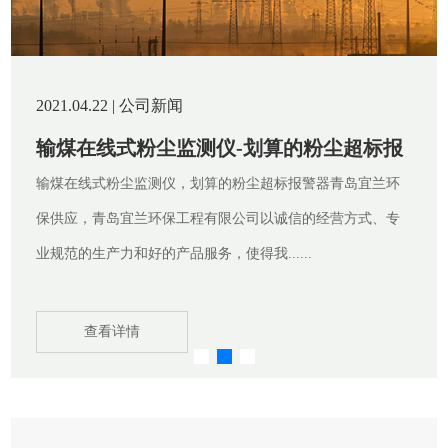
2021.04.22 | 公司新闻
粉尘浓度测量仪|青岛宜兰
-划算的粉尘超标报
激
粉尘浓度测量仪|青岛宜兰环保性价比
粉尘超标报警器青岛宜兰环
仪_你的理想选择，科技的更新带动
公司以诚信的经营方式、专
信科技的力量。青岛宜兰环保工程有....
......
查看详情